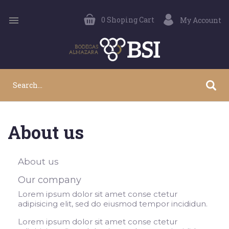

0
Shoping Cart
My Account
About us
About us
Our company
Lorem ipsum dolor sit amet conse ctetur
adipisicing elit, sed do eiusmod tempor incididun.
Lorem ipsum dolor sit amet conse ctetur