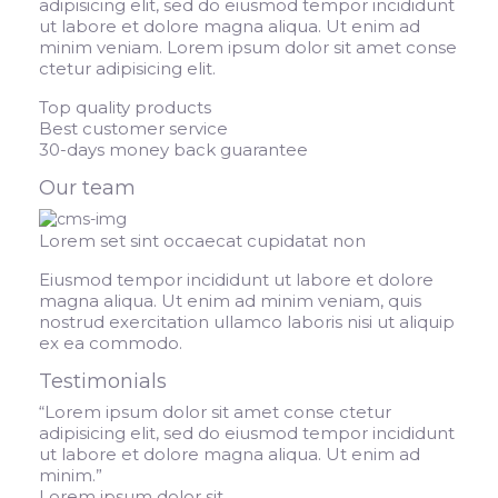
adipisicing elit, sed do eiusmod tempor incididunt
ut labore et dolore magna aliqua. Ut enim ad
minim veniam. Lorem ipsum dolor sit amet conse
ctetur adipisicing elit.
Top quality products
Best customer service
30-days money back guarantee
Our team
Lorem set sint occaecat cupidatat non
Eiusmod tempor incididunt ut labore et dolore
magna aliqua. Ut enim ad minim veniam, quis
nostrud exercitation ullamco laboris nisi ut aliquip
ex ea commodo.
Testimonials
“
Lorem ipsum dolor sit amet conse ctetur
adipisicing elit, sed do eiusmod tempor incididunt
ut labore et dolore magna aliqua. Ut enim ad
minim.
”
Lorem ipsum dolor sit