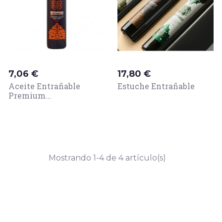
Precio
Precio
7,06 €
17,80 €
Aceite Entrañable
Estuche Entrañable
Premium...
Mostrando 1-4 de 4 artículo(s)