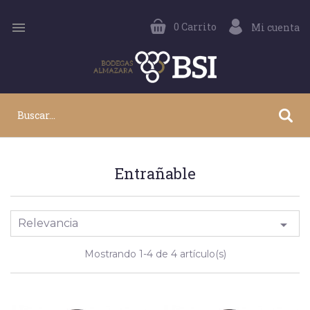

0
Carrito
Mi cuenta
Entrañable
Relevancia

Mostrando 1-4 de 4 artículo(s)