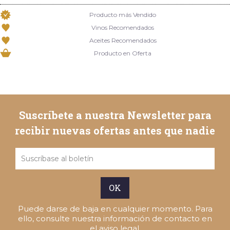
Producto más Vendido
Vinos Recomendados
Aceites Recomendados
Producto en Oferta
Suscríbete a nuestra Newsletter para
recibir nuevas ofertas antes que nadie
Puede darse de baja en cualquier momento. Para
ello, consulte nuestra información de contacto en
el aviso legal.