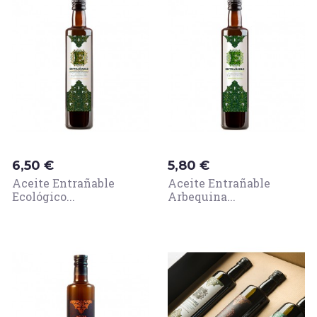
Precio
Precio
6,50 €
5,80 €
Aceite Entrañable
Aceite Entrañable
Ecológico...
Arbequina...